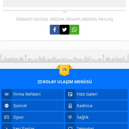
FİRMAYI SOSYAL MEDYA HESAPLARINDA PAYLAŞ
KOLAY ULAŞIM MENÜSÜ
Firma Rehberi
Foto Galeri
Güncel
Kadınca
Oyun
Sağlık
Seri İlanlar
Teknoloji