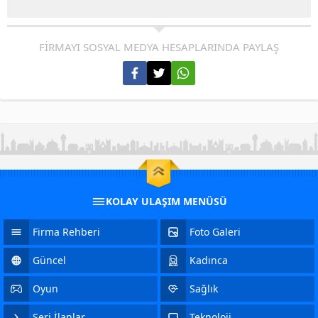
FİRMAYI SOSYAL MEDYA HESAPLARINDA PAYLAŞ
KOLAY ULAŞIM MENÜSÜ
Firma Rehberi
Foto Galeri
Güncel
Kadınca
Oyun
Sağlık
Seri İlanlar
Teknoloji