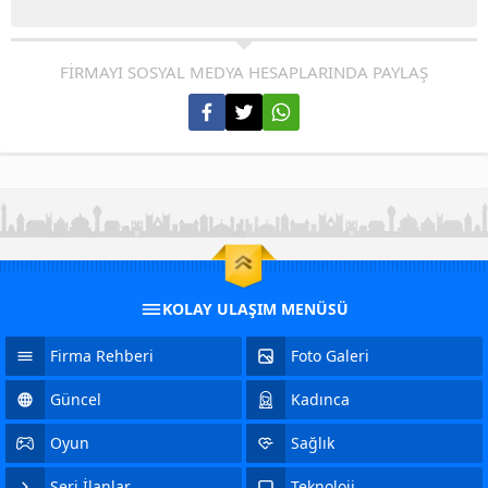
FİRMAYI SOSYAL MEDYA HESAPLARINDA PAYLAŞ
KOLAY ULAŞIM MENÜSÜ
Firma Rehberi
Foto Galeri
Güncel
Kadınca
Oyun
Sağlık
Seri İlanlar
Teknoloji