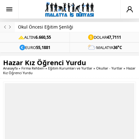
Evinde Ölü Bulundu
ALTIN
6.660,55
DOLAR
47,7111
EURO
55,1881
MALATYA
36°C
Hazar Kız Öğrenci Yurdu
Anasayfa
»
Firma Rehberi
»
Eğitim Kurumları ve Yurtlar
»
Okullar - Yurtlar
»
Hazar
Kız Öğrenci Yurdu