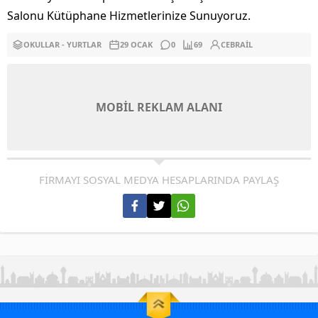
Salonu Kütüphane Hizmetlerinize Sunuyoruz.
OKULLAR - YURTLAR
29 OCAK
0
69
CEBRAIL
MOBİL REKLAM ALANI
FİRMAYI SOSYAL MEDYA HESAPLARINDA PAYLAŞ