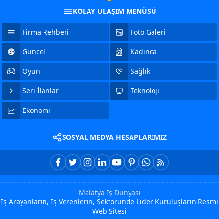
KOLAY ULAŞIM MENÜSÜ
Firma Rehberi
Foto Galeri
Güncel
Kadınca
Oyun
Sağlık
Seri İlanlar
Teknoloji
Ekonomi
SOSYAL MEDYA HESAPLARIMIZ
Malatya İş Dünyası
İş Arayanların, İş Verenlerin, Sektöründe Lider Kuruluşların Resmi
Web Sitesi