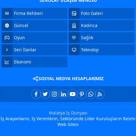
KOLAY ULAŞIM MENÜSÜ
Firma Rehberi
Foto Galeri
Güncel
Kadınca
Oyun
Sağlık
Seri İlanlar
Teknoloji
Ekonomi
SOSYAL MEDYA HESAPLARIMIZ
Malatya İş Dünyası
İş Arayanların, İş Verenlerin, Sektöründe Lider Kuruluşların Resmi
Web Sitesi