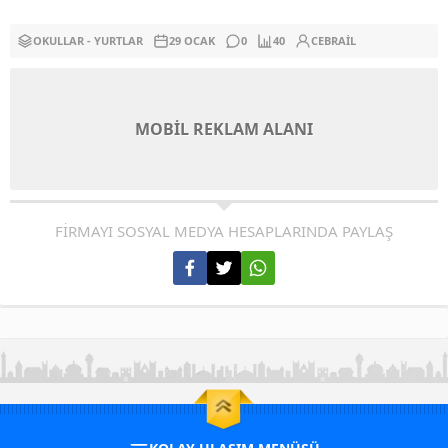
OKULLAR - YURTLAR
29 OCAK
0
40
CEBRAIL
MOBİL REKLAM ALANI
FİRMAYI SOSYAL MEDYA HESAPLARINDA PAYLAŞ