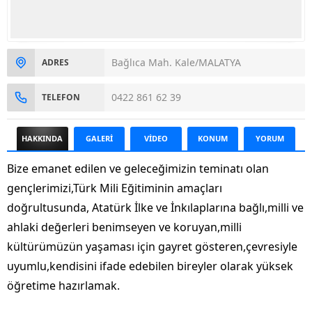
Bağlıca Mah. Kale/MALATYA
ADRES
0422 861 62 39
TELEFON
HAKKINDA
GALERİ
VİDEO
KONUM
YORUM
Bize emanet edilen ve geleceğimizin teminatı olan
gençlerimizi,Türk Mili Eğitiminin amaçları
doğrultusunda, Atatürk İlke ve İnkılaplarına bağlı,milli ve
ahlaki değerleri benimseyen ve koruyan,milli
kültürümüzün yaşaması için gayret gösteren,çevresiyle
uyumlu,kendisini ifade edebilen bireyler olarak yüksek
öğretime hazırlamak.