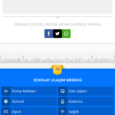
FİRMAYI SOSYAL MEDYA HESAPLARINDA PAYLAŞ
KOLAY ULAŞIM MENÜSÜ
Firma Rehberi
Foto Galeri
Güncel
Kadınca
Oyun
Sağlık