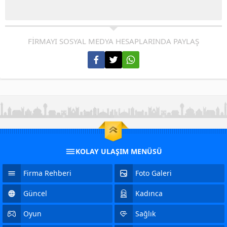
FİRMAYI SOSYAL MEDYA HESAPLARINDA PAYLAŞ
KOLAY ULAŞIM MENÜSÜ
Firma Rehberi
Foto Galeri
Güncel
Kadınca
Oyun
Sağlık