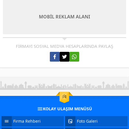
MOBİL REKLAM ALANI
FİRMAYI SOSYAL MEDYA HESAPLARINDA PAYLAŞ
KOLAY ULAŞIM MENÜSÜ
Firma Rehberi
Foto Galeri