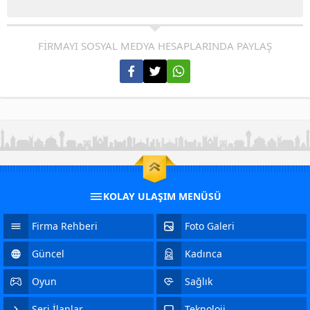
FİRMAYI SOSYAL MEDYA HESAPLARINDA PAYLAŞ
KOLAY ULAŞIM MENÜSÜ
Firma Rehberi
Foto Galeri
Güncel
Kadınca
Oyun
Sağlık
Seri İlanlar
Teknoloji