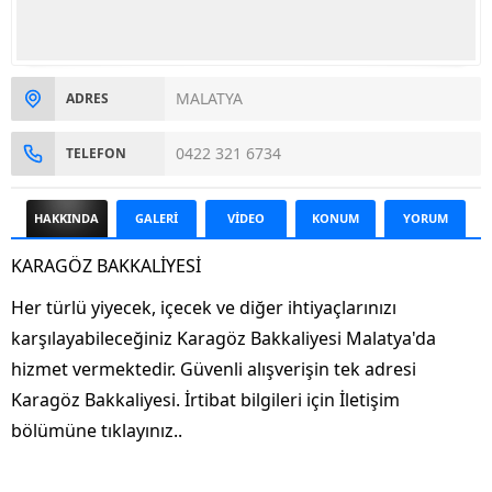
MALATYA
ADRES
0422 321 6734
TELEFON
HAKKINDA
GALERİ
VİDEO
KONUM
YORUM
KARAGÖZ BAKKALİYESİ
Her türlü yiyecek, içecek ve diğer ihtiyaçlarınızı
karşılayabileceğiniz Karagöz Bakkaliyesi Malatya'da
hizmet vermektedir. Güvenli alışverişin tek adresi
Karagöz Bakkaliyesi. İrtibat bilgileri için İletişim
bölümüne tıklayınız..