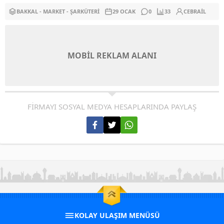
BAKKAL - MARKET - ŞARKÜTERI
29 OCAK
0
33
CEBRAIL
MOBİL REKLAM ALANI
FİRMAYI SOSYAL MEDYA HESAPLARINDA PAYLAŞ
KOLAY ULAŞIM MENÜSÜ