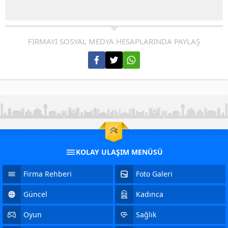
FİRMAYI SOSYAL MEDYA HESAPLARINDA PAYLAŞ
KOLAY ULAŞIM MENÜSÜ
Firma Rehberi
Foto Galeri
Güncel
Kadınca
Oyun
Sağlık