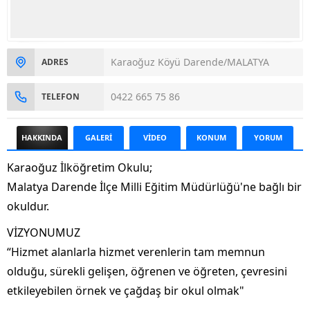
Karaoğuz Köyü Darende/MALATYA
ADRES
0422 665 75 86
TELEFON
HAKKINDA
GALERİ
VİDEO
KONUM
YORUM
Karaoğuz İlköğretim Okulu;
Malatya Darende İlçe Milli Eğitim Müdürlüğü'ne bağlı bir
okuldur.
VİZYONUMUZ
“Hizmet alanlarla hizmet verenlerin tam memnun
olduğu, sürekli gelişen, öğrenen ve öğreten, çevresini
etkileyebilen örnek ve çağdaş bir okul olmak"