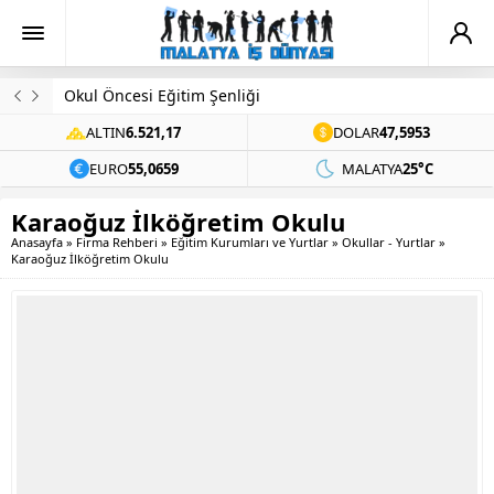
Okul Öncesi Eğitim Şenliği
ALTIN
6.521,17
DOLAR
47,5953
EURO
55,0659
MALATYA
25°C
Karaoğuz İlköğretim Okulu
Anasayfa
»
Firma Rehberi
»
Eğitim Kurumları ve Yurtlar
»
Okullar - Yurtlar
»
Karaoğuz İlköğretim Okulu