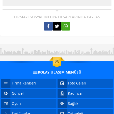
FİRMAYI SOSYAL MEDYA HESAPLARINDA PAYLAŞ
KOLAY ULAŞIM MENÜSÜ
Firma Rehberi
Foto Galeri
Güncel
Kadınca
Oyun
Sağlık
Seri İlanlar
Teknoloji