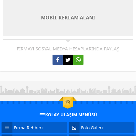
MOBİL REKLAM ALANI
FİRMAYI SOSYAL MEDYA HESAPLARINDA PAYLAŞ
KOLAY ULAŞIM MENÜSÜ
Firma Rehberi
Foto Galeri