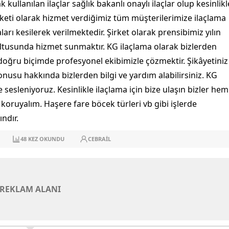
 kullanılan ilaçlar sağlık bakanlı onaylı ilaçlar olup kesinlikl
şirketi olarak hizmet verdiğimiz tüm müşterilerimize ilaçlama
ları kesilerek verilmektedir. Şirket olarak prensibimiz yılın
ltusunda hizmet sunmaktır. KG ilaçlama olarak bizlerden
n doğru biçimde profesyonel ekibimizle çözmektir. Şikâyetiniz
nusu hakkında bizlerden bilgi ve yardım alabilirsiniz. KG
 sesleniyoruz. Kesinlikle ilaçlama için bize ulaşın bizler hem
 koruyalım. Haşere fare böcek türleri vb gibi işlerde
ındır.
48
KEZ OKUNDU
CEBRAIL
REKLAM ALANI