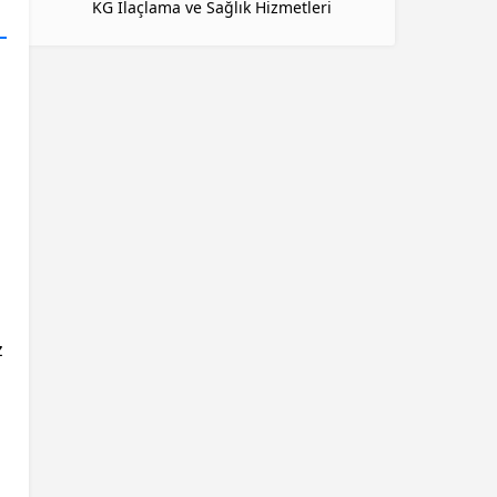
KG İlaçlama ve Sağlık Hizmetleri
z