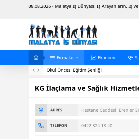
08.08.2026 - Malatya İş Dünyası; İş Arayanların, İş V
Firmalar
Ekonomi
S
Okul Öncesi Eğitim Şenliği
KG İlaçlama ve Sağlık Hizmetl
Hastane Caddesi, Erenler S
ADRES
0422 324 13 40
TELEFON