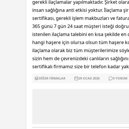
gerekli ilaçlamalar yapılmaktadır. Şirket olarak
insan sağlığına anti etkisi yoktur. İlaçlama 
sertifikası, gerekli işlem makbuzları ve fatura
365 günü 7 gün 24 saat müşteri isteği doğru
istenilen ilaçlama talebini en kısa şekilde e
hangi haşere için olursa olsun tüm haşere ko
ilaçlama olarak biz tüm müşterilerimize söyle
sizin hem de çevrenizdeki canlıların sağlığını
sertifikalı firmamız size bir telefon kadar yak
DIĞER FIRMALAR
29 OCAK
2026
0
YORUM