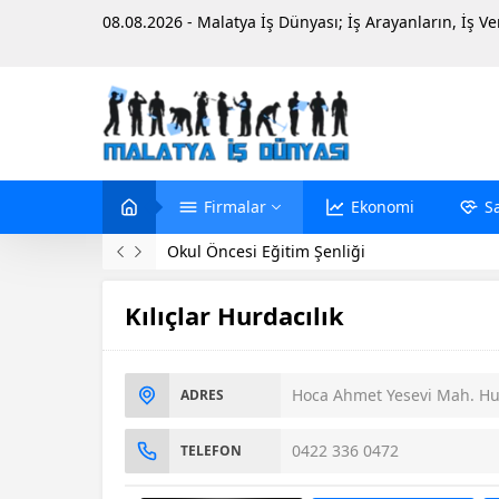
08.08.2026 - Malatya İş Dünyası; İş Arayanların, İş V
Firmalar
Ekonomi
S
Okul Öncesi Eğitim Şenliği
Kılıçlar Hurdacılık
Hoca Ahmet Yesevi Mah. Hur
ADRES
0422 336 0472
TELEFON