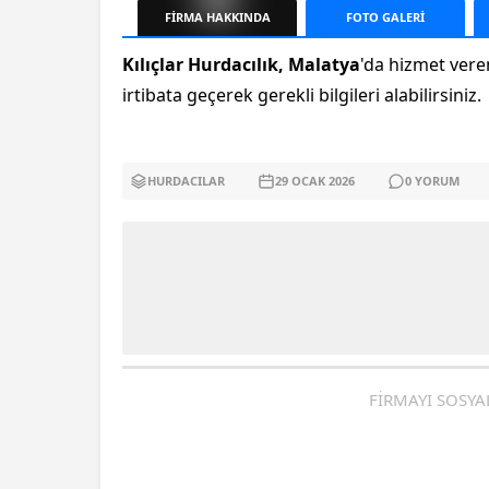
FİRMA
HAKKINDA
FOTO
GALERİ
Kılıçlar Hurdacılık, Malatya
'da hizmet vere
irtibata geçerek gerekli bilgileri alabilirsiniz.
HURDACILAR
29 OCAK
2026
0
YORUM
FİRMAYI SOSYA