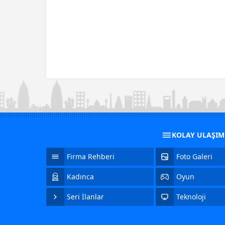
KOLAY ULAŞI
Firma Rehberi
Foto Galeri
Kadınca
Oyun
Seri İlanlar
Teknoloji