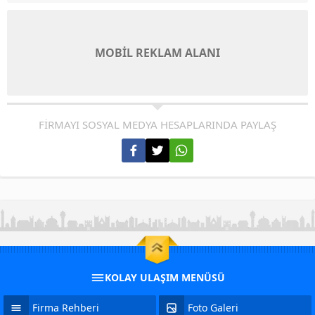
MOBİL REKLAM ALANI
FİRMAYI SOSYAL MEDYA HESAPLARINDA PAYLAŞ
KOLAY ULAŞIM MENÜSÜ
Firma Rehberi
Foto Galeri