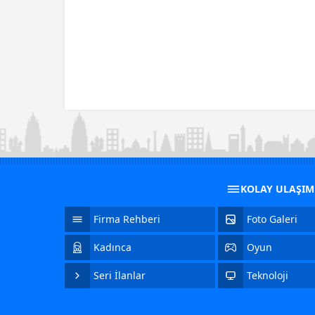
KOLAY ULAŞI
Firma Rehberi
Foto Galeri
Kadınca
Oyun
Seri İlanlar
Teknoloji