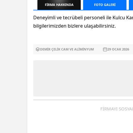
FİRMA
HAKKINDA
FOTO
GALERİ
Deneyimli ve tecrübeli personeli ile Kulcu K
bilgilerimizden bizlere ulaşabilirsiniz.
DEMIR ÇELIK CAM VE ALIMINYUM
29 OCAK
2026
FİRMAYI SOSYA