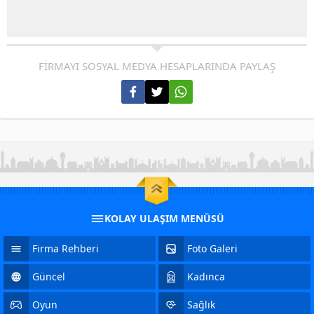
FİRMAYI SOSYAL MEDYA HESAPLARINDA PAYLAŞ
KOLAY ULAŞIM MENÜSÜ
Firma Rehberi
Foto Galeri
Güncel
Kadınca
Oyun
Sağlık