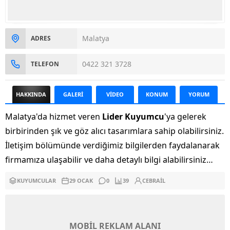
Malatya
ADRES
0422 321 3728
TELEFON
HAKKINDA
GALERİ
VİDEO
KONUM
YORUM
Malatya'da hizmet veren
Lider Kuyumcu
'ya gelerek
birbirinden şık ve göz alıcı tasarımlara sahip olabilirsiniz.
İletişim bölümünde verdiğimiz bilgilerden faydalanarak
firmamıza ulaşabilir ve daha detaylı bilgi alabilirsiniz…
KUYUMCULAR
29 OCAK
0
39
CEBRAIL
MOBİL REKLAM ALANI