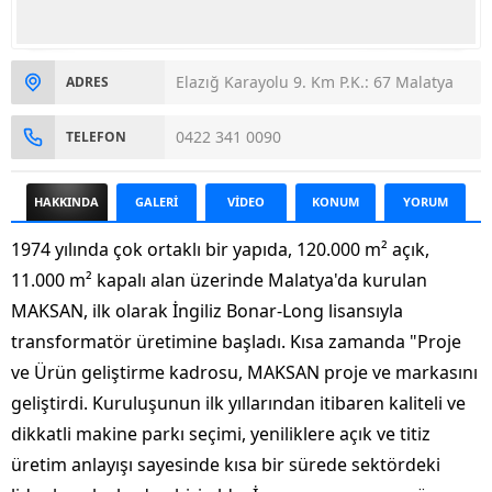
Elazığ Karayolu 9. Km P.K.: 67 Malatya
ADRES
0422 341 0090
TELEFON
HAKKINDA
GALERİ
VİDEO
KONUM
YORUM
1974 yılında çok ortaklı bir yapıda, 120.000 m² açık,
11.000 m² kapalı alan üzerinde Malatya'da kurulan
MAKSAN, ilk olarak İngiliz Bonar-Long lisansıyla
transformatör üretimine başladı. Kısa zamanda "Proje
ve Ürün geliştirme kadrosu, MAKSAN proje ve markasını
geliştirdi. Kuruluşunun ilk yıllarından itibaren kaliteli ve
dikkatli makine parkı seçimi, yeniliklere açık ve titiz
üretim anlayışı sayesinde kısa bir sürede sektördeki