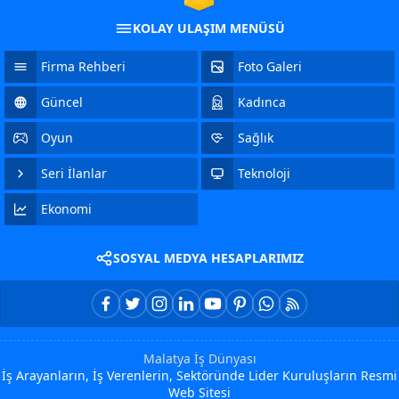
KOLAY ULAŞIM MENÜSÜ
Firma Rehberi
Foto Galeri
Güncel
Kadınca
Oyun
Sağlık
Seri İlanlar
Teknoloji
Ekonomi
SOSYAL MEDYA HESAPLARIMIZ
Malatya İş Dünyası
İş Arayanların, İş Verenlerin, Sektöründe Lider Kuruluşların Resmi
Web Sitesi