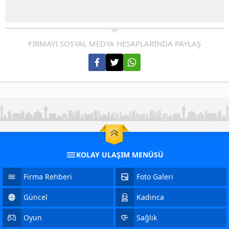
FİRMAYI SOSYAL MEDYA HESAPLARINDA PAYLAŞ
KOLAY ULAŞIM MENÜSÜ
Firma Rehberi
Foto Galeri
Güncel
Kadınca
Oyun
Sağlık