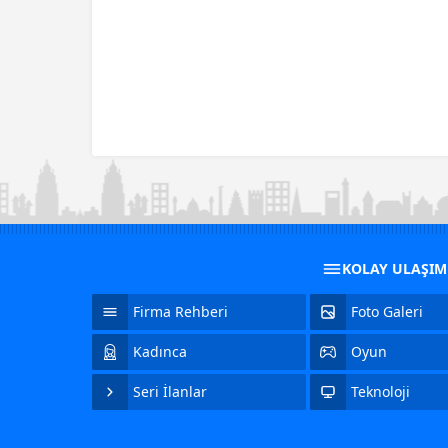
KOLAY ULAŞI
Firma Rehberi
Foto Galeri
Kadınca
Oyun
Seri İlanlar
Teknoloji