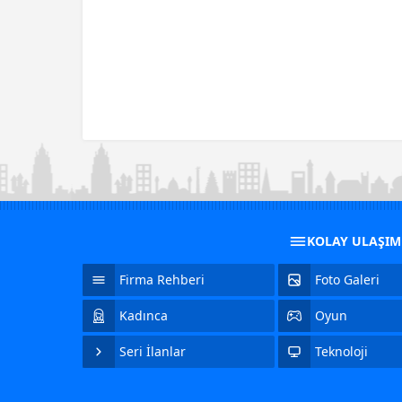
KOLAY ULAŞI
Firma Rehberi
Foto Galeri
Kadınca
Oyun
Seri İlanlar
Teknoloji