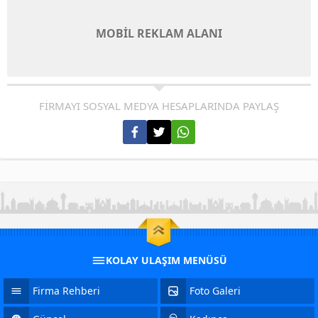
MOBİL REKLAM ALANI
FİRMAYI SOSYAL MEDYA HESAPLARINDA PAYLAŞ
KOLAY ULAŞIM MENÜSÜ
Firma Rehberi
Foto Galeri