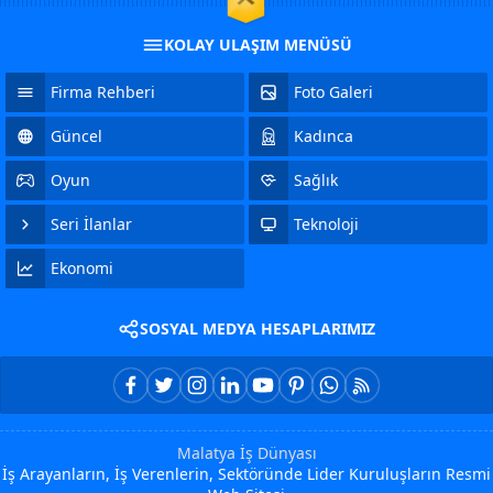
KOLAY ULAŞIM MENÜSÜ
Firma Rehberi
Foto Galeri
Güncel
Kadınca
Oyun
Sağlık
Seri İlanlar
Teknoloji
Ekonomi
SOSYAL MEDYA HESAPLARIMIZ
Malatya İş Dünyası
İş Arayanların, İş Verenlerin, Sektöründe Lider Kuruluşların Resmi