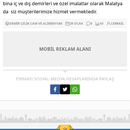
bina iç ve dış demirleri ve özel imalatlar olarak Malatya
da siz müşterilerimize hizmet vermektedir.
DEMIR ÇELIK CAM VE ALIMINYUM
29 OCAK
0
43
CEBRAIL
MOBİL REKLAM ALANI
FİRMAYI SOSYAL MEDYA HESAPLARINDA PAYLAŞ