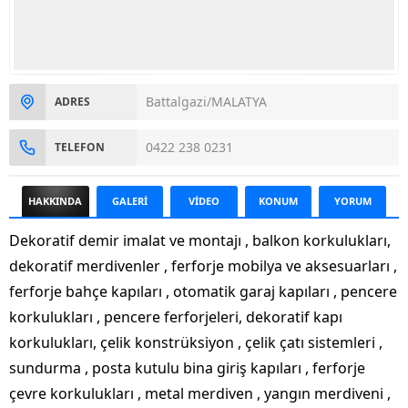
Battalgazi/MALATYA
ADRES
0422 238 0231
TELEFON
HAKKINDA
GALERİ
VİDEO
KONUM
YORUM
Dekoratif demir imalat ve montajı , balkon korkulukları,
dekoratif merdivenler , ferforje mobilya ve aksesuarları ,
ferforje bahçe kapıları , otomatik garaj kapıları , pencere
korkulukları , pencere ferforjeleri, dekoratif kapı
korkulukları, çelik konstrüksiyon , çelik çatı sistemleri ,
sundurma , posta kutulu bina giriş kapıları , ferforje
çevre korkulukları , metal merdiven , yangın merdiveni ,