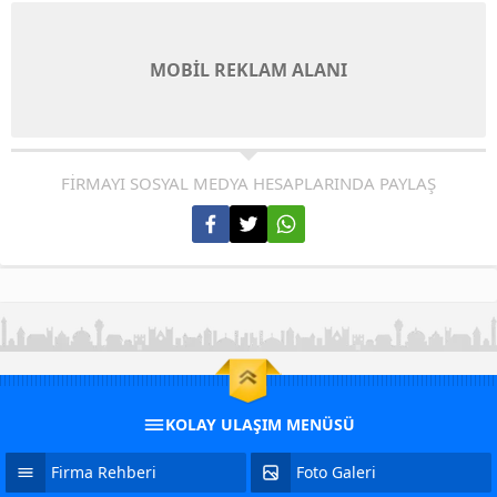
MOBİL REKLAM ALANI
FİRMAYI SOSYAL MEDYA HESAPLARINDA PAYLAŞ
KOLAY ULAŞIM MENÜSÜ
Firma Rehberi
Foto Galeri