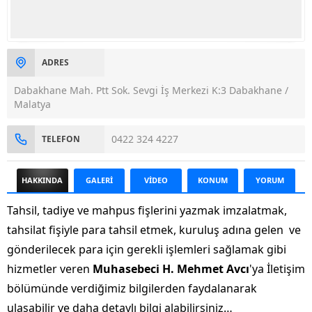
ADRES
Dabakhane Mah. Ptt Sok. Sevgi İş Merkezi K:3 Dabakhane /
Malatya
0422 324 4227
TELEFON
HAKKINDA
GALERİ
VİDEO
KONUM
YORUM
Tahsil, tadiye ve mahpus fişlerini yazmak imzalatmak,
tahsilat fişiyle para tahsil etmek, kuruluş adına gelen ve
gönderilecek para için gerekli işlemleri sağlamak gibi
hizmetler veren
Muhasebeci H. Mehmet Avcı
'ya İletişim
bölümünde verdiğimiz bilgilerden faydalanarak
ulaşabilir ve daha detaylı bilgi alabilirsiniz…