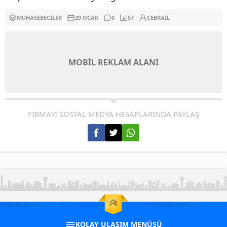
MUHASEBECILER
29 OCAK
0
57
CEBRAIL
MOBİL REKLAM ALANI
FİRMAYI SOSYAL MEDYA HESAPLARINDA PAYLAŞ
KOLAY ULAŞIM MENÜSÜ