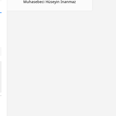
Muhasebeci Hüseyin İnanmaz