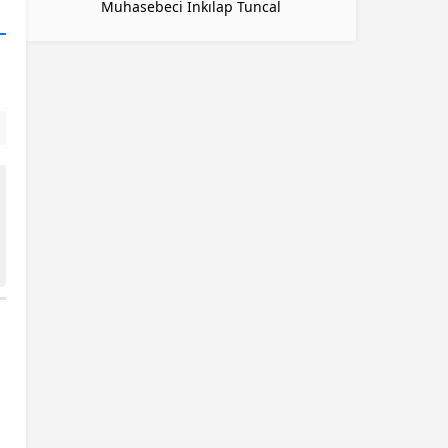
Muhasebeci İnkılap Tuncal