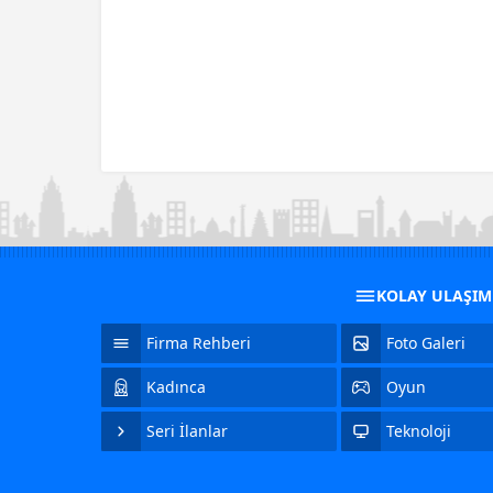
KOLAY ULAŞI
Firma Rehberi
Foto Galeri
Kadınca
Oyun
Seri İlanlar
Teknoloji