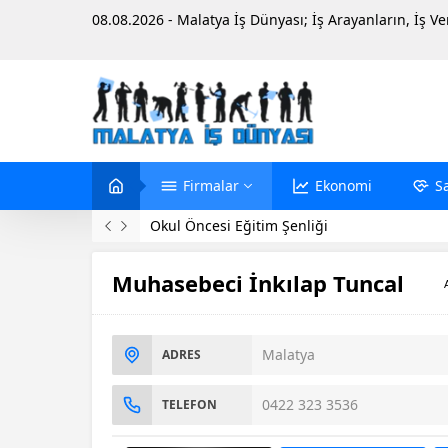
08.08.2026 - Malatya İş Dünyası; İş Arayanların, İş V
Firmalar
Ekonomi
S
Okul Öncesi Eğitim Şenliği
Muhasebeci İnkılap Tuncal
Malatya
ADRES
0422 323 3536
TELEFON