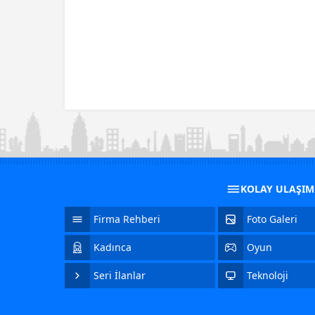
KOLAY ULAŞI
Firma Rehberi
Foto Galeri
Kadınca
Oyun
Seri İlanlar
Teknoloji