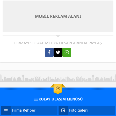
MOBİL REKLAM ALANI
FİRMAYI SOSYAL MEDYA HESAPLARINDA PAYLAŞ
KOLAY ULAŞIM MENÜSÜ
Firma Rehberi
Foto Galeri