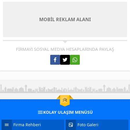
MOBİL REKLAM ALANI
FİRMAYI SOSYAL MEDYA HESAPLARINDA PAYLAŞ
KOLAY ULAŞIM MENÜSÜ
Firma Rehberi
Foto Galeri