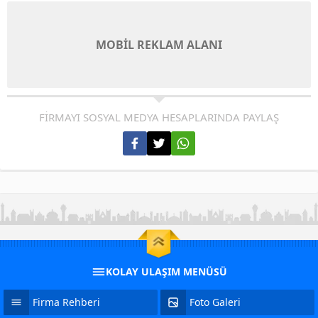
MOBİL REKLAM ALANI
FİRMAYI SOSYAL MEDYA HESAPLARINDA PAYLAŞ
KOLAY ULAŞIM MENÜSÜ
Firma Rehberi
Foto Galeri