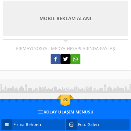
MOBİL REKLAM ALANI
FİRMAYI SOSYAL MEDYA HESAPLARINDA PAYLAŞ
KOLAY ULAŞIM MENÜSÜ
Firma Rehberi
Foto Galeri