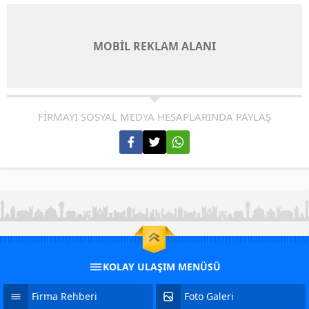
MOBİL REKLAM ALANI
FİRMAYI SOSYAL MEDYA HESAPLARINDA PAYLAŞ
KOLAY ULAŞIM MENÜSÜ
Firma Rehberi
Foto Galeri