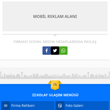
MOBİL REKLAM ALANI
FİRMAYI SOSYAL MEDYA HESAPLARINDA PAYLAŞ
KOLAY ULAŞIM MENÜSÜ
Firma Rehberi
Foto Galeri