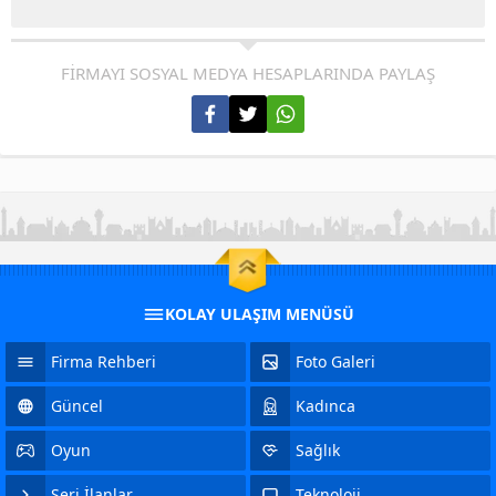
FİRMAYI SOSYAL MEDYA HESAPLARINDA PAYLAŞ
KOLAY ULAŞIM MENÜSÜ
Firma Rehberi
Foto Galeri
Güncel
Kadınca
Oyun
Sağlık
Seri İlanlar
Teknoloji