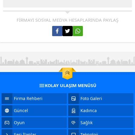
FİRMAYI SOSYAL MEDYA HESAPLARINDA PAYLAŞ
KOLAY ULAŞIM MENÜSÜ
Firma Rehberi
Foto Galeri
Güncel
Kadınca
Oyun
Sağlık
Seri İlanlar
Teknoloji