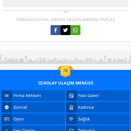
FİRMAYI SOSYAL MEDYA HESAPLARINDA PAYLAŞ
KOLAY ULAŞIM MENÜSÜ
Firma Rehberi
Foto Galeri
Güncel
Kadınca
Oyun
Sağlık
Seri İlanlar
Teknoloji