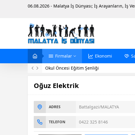
06.08.2026 - Malatya İş Dünyası; İş Arayanların, İş V
Firmalar
Ekonomi
S
Okul Öncesi Eğitim Şenliği
Oğuz Elektrik
Battalgazi/MALATYA
ADRES
0422 325 8146
TELEFON