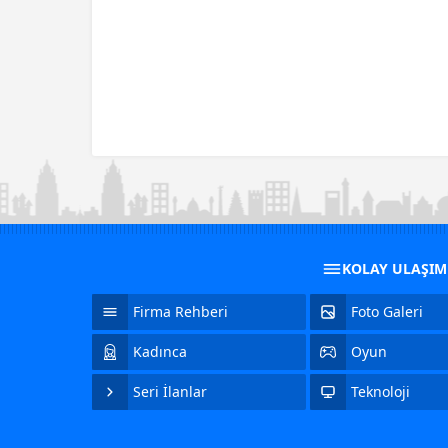
KOLAY ULAŞI
Firma Rehberi
Foto Galeri
Kadınca
Oyun
Seri İlanlar
Teknoloji