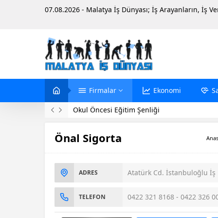
07.08.2026 - Malatya İş Dünyası; İş Arayanların, İş V
Firmalar
Ekonomi
S
Okul Öncesi Eğitim Şenliği
Önal Sigorta
Anas
Atatürk Cd. İstanbuloğlu İş
ADRES
0422 321 8168 - 0422 326 0
TELEFON