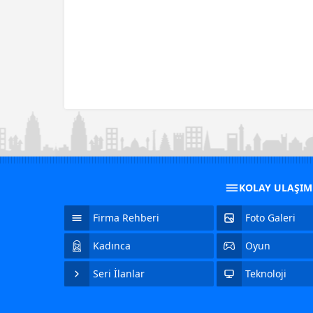
KOLAY ULAŞI
Firma Rehberi
Foto Galeri
Kadınca
Oyun
Seri İlanlar
Teknoloji