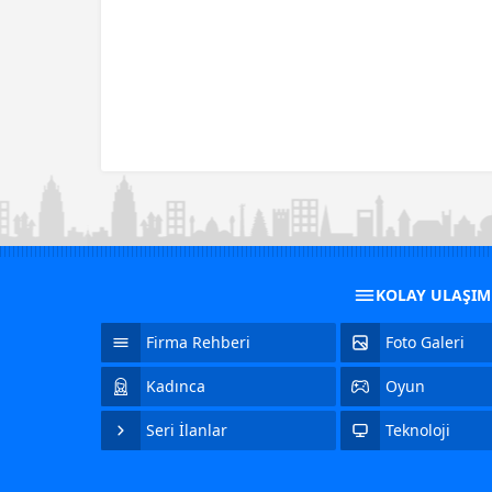
KOLAY ULAŞI
Firma Rehberi
Foto Galeri
Kadınca
Oyun
Seri İlanlar
Teknoloji