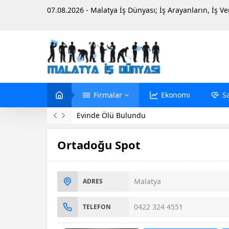
07.08.2026 - Malatya İş Dünyası; İş Arayanların, İş V
Firmalar
Ekonomi
S
Evinde Ölü Bulundu
Ortadoğu Spot
Malatya
ADRES
0422 324 4551
TELEFON