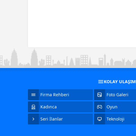
KOLAY ULAŞI
Firma Rehberi
Foto Galeri
Kadınca
Oyun
Seri İlanlar
Teknoloji