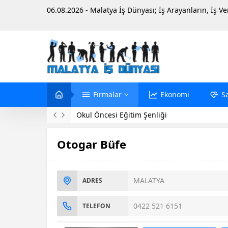
06.08.2026 - Malatya İş Dünyası; İş Arayanların, İş V
Firmalar
Ekonomi
S
Okul Öncesi Eğitim Şenliği
Otogar Büfe
MALATYA
ADRES
0422 521 6151
TELEFON