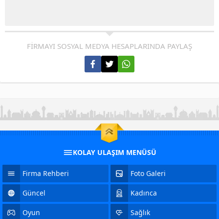
FİRMAYI SOSYAL MEDYA HESAPLARINDA PAYLAŞ
KOLAY ULAŞIM MENÜSÜ
Firma Rehberi
Foto Galeri
Güncel
Kadınca
Oyun
Sağlık