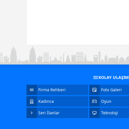
KOLAY ULAŞI
Firma Rehberi
Foto Galeri
Kadınca
Oyun
Seri İlanlar
Teknoloji