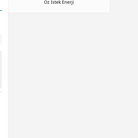
Öz İstek Enerji