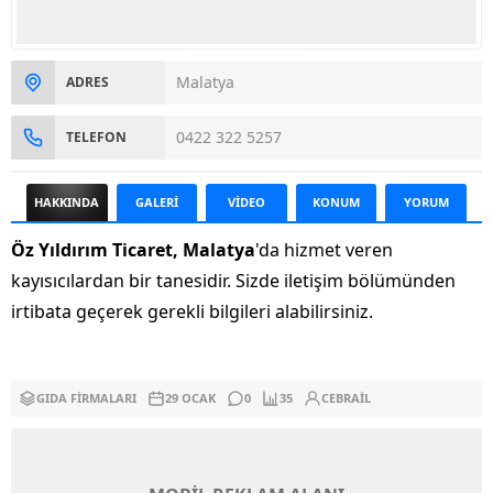
Malatya
ADRES
0422 322 5257
TELEFON
HAKKINDA
GALERİ
VİDEO
KONUM
YORUM
Öz Yıldırım Ticaret, Malatya
'da hizmet veren
kayısıcılardan bir tanesidir. Sizde iletişim bölümünden
irtibata geçerek gerekli bilgileri alabilirsiniz.
GIDA FIRMALARI
29 OCAK
0
35
CEBRAIL