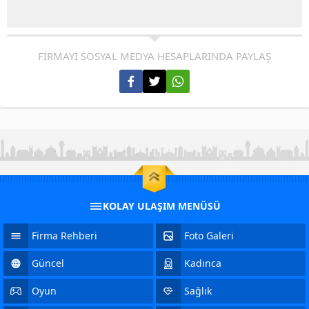
FİRMAYI SOSYAL MEDYA HESAPLARINDA PAYLAŞ
KOLAY ULAŞIM MENÜSÜ
Firma Rehberi
Foto Galeri
Güncel
Kadınca
Oyun
Sağlık