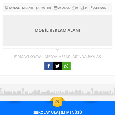
BAKKAL - MARKET - ŞARKÜTERI
29 OCAK
0
34
CEBRAIL
MOBİL REKLAM ALANI
FİRMAYI SOSYAL MEDYA HESAPLARINDA PAYLAŞ
KOLAY ULAŞIM MENÜSÜ