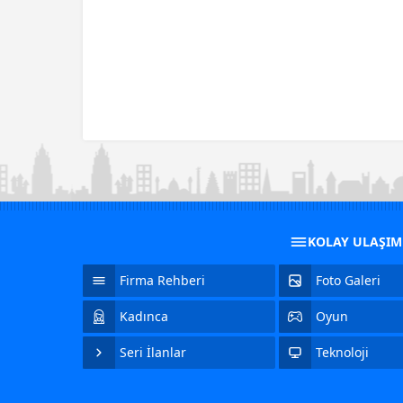
KOLAY ULAŞI
Firma Rehberi
Foto Galeri
Kadınca
Oyun
Seri İlanlar
Teknoloji