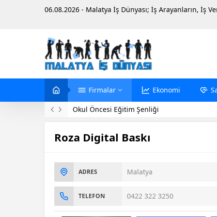
06.08.2026 - Malatya İş Dünyası; İş Arayanların, İş V
Firmalar
Ekonomi
S
Okul Öncesi Eğitim Şenliği
Roza Digital Baskı
Malatya
ADRES
0422 322 3250
TELEFON