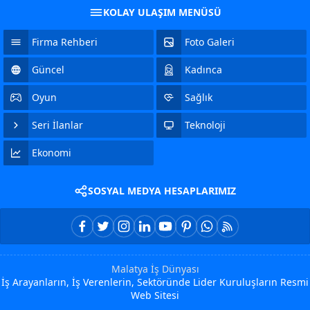
KOLAY ULAŞIM MENÜSÜ
Firma Rehberi
Foto Galeri
Güncel
Kadınca
Oyun
Sağlık
Seri İlanlar
Teknoloji
Ekonomi
SOSYAL MEDYA HESAPLARIMIZ
Malatya İş Dünyası
İş Arayanların, İş Verenlerin, Sektöründe Lider Kuruluşların Resmi
Web Sitesi