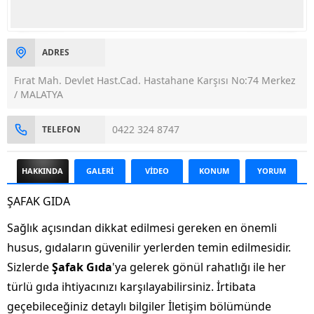
ADRES
Fırat Mah. Devlet Hast.Cad. Hastahane Karşısı No:74 Merkez
/ MALATYA
0422 324 8747
TELEFON
HAKKINDA
GALERİ
VİDEO
KONUM
YORUM
ŞAFAK GIDA
Sağlık açısından dikkat edilmesi gereken en önemli
husus, gıdaların güvenilir yerlerden temin edilmesidir.
Sizlerde
Şafak Gıda
'ya gelerek gönül rahatlığı ile her
türlü gıda ihtiyacınızı karşılayabilirsiniz. İrtibata
geçebileceğiniz detaylı bilgiler İletişim bölümünde